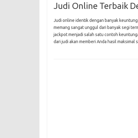
Judi Online Terbaik 
Judi online identik dengan banyak keuntungan
memang sangat unggul dari banyak segi term
jackpot menjadi salah satu contoh keuntunga
dari judi akan memberi Anda hasil maksimal