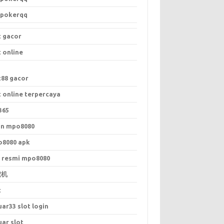
bpokerqq
t gacor
t online
t88 gacor
t online terpercaya
365
in mpo8080
8080 apk
k resmi mpo8080
虎机
t
uar33 slot login
uar slot