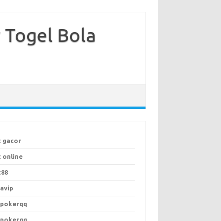
r Togel Bola
t gacor
t online
t88
avip
bpokerqq
bpokerqq