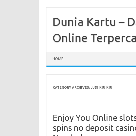
Skip
to
content
Dunia Kartu – D
Online Terperc
HOME
CATEGORY ARCHIVES:
JUDI KIU KIU
Enjoy You Online slots
spins no deposit casi