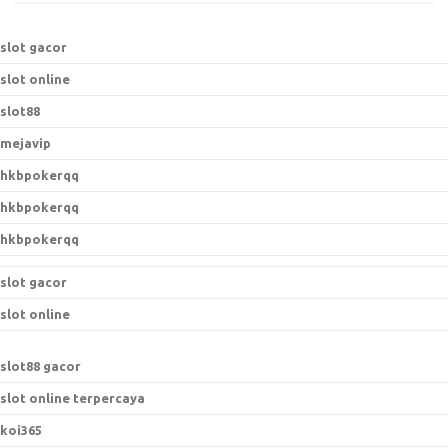
slot gacor
slot online
slot88
mejavip
hkbpokerqq
hkbpokerqq
hkbpokerqq
slot gacor
slot online
slot88 gacor
slot online terpercaya
koi365