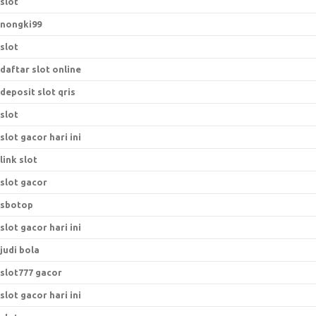
slot
nongki99
slot
daftar slot online
deposit slot qris
slot
slot gacor hari ini
link slot
slot gacor
sbotop
slot gacor hari ini
judi bola
slot777 gacor
slot gacor hari ini