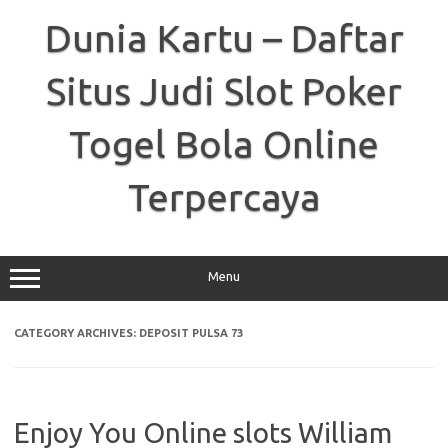
Skip
to
Dunia Kartu – Daftar
content
Situs Judi Slot Poker
Togel Bola Online
Terpercaya
Menu
CATEGORY ARCHIVES:
DEPOSIT PULSA 73
Enjoy You Online slots William