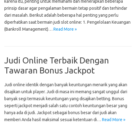
karena itu, penting untuk memahami dan menerapkan beberapa
prinsip dasar agar pengalaman bermain tetap positif dan terhindar
dari masalah. Berikut adalah beberapa hal penting yang perlu
diperhatikan saat bermain judi slot online: 1. Pengelolaan Keuangan
(Bankroll Management)…
Read More »
Judi Online Terbaik Dengan
Tawaran Bonus Jackpot
Judi online identik dengan banyak keuntungan menarik yang akan
disajikan untuk player. Judi di masa ini memang sangat unggul dari
banyak segi termasuk keuntungan yang disajikan betting. Bonus
seperti jackpot menjadi salah satu contoh keuntungan besar yang
hanya ada di judi. Jackpot sebagai bonus besar dari judi akan
memberi Anda hasil maksimal sesuai ketentuan di…
Read More »