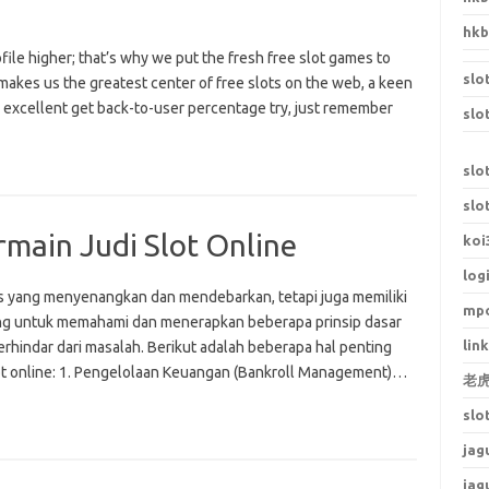
hk
ile higher; that’s why we put the fresh free slot games to
slo
 makes us the greatest center of free slots on the web, a keen
 excellent get back-to-user percentage try, just remember
slo
slo
slo
main Judi Slot Online
koi
log
itas yang menyenangkan dan mendebarkan, tetapi juga memiliki
mpo
nting untuk memahami dan menerapkan beberapa prinsip dasar
lin
erhindar dari masalah. Berikut adalah beberapa hal penting
slot online: 1. Pengelolaan Keuangan (Bankroll Management)…
老
slo
jag
jag