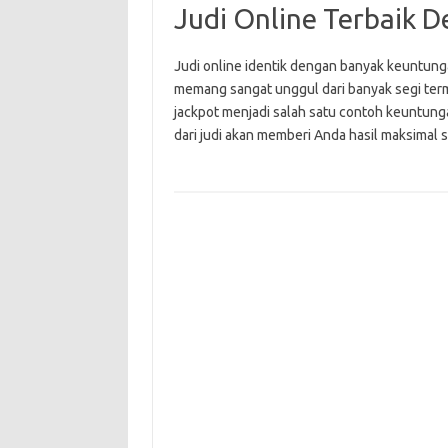
Judi Online Terbaik 
Judi online identik dengan banyak keuntungan
memang sangat unggul dari banyak segi term
jackpot menjadi salah satu contoh keuntunga
dari judi akan memberi Anda hasil maksimal