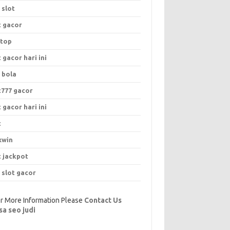
 slot
t gacor
top
t gacor hari ini
i bola
t777 gacor
t gacor hari ini
t
xwin
t jackpot
k slot gacor
r More Information Please
Contact Us
sa seo judi