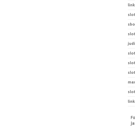
link
slo
sbo
slo
jud
slo
slo
slo
ma
slo
lin
Fo
ja