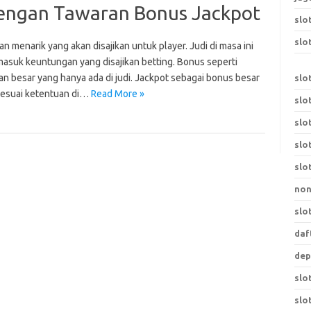
Dengan Tawaran Bonus Jackpot
slo
slo
 menarik yang akan disajikan untuk player. Judi di masa ini
asuk keuntungan yang disajikan betting. Bonus seperti
n besar yang hanya ada di judi. Jackpot sebagai bonus besar
slo
 sesuai ketentuan di…
Read More »
slo
slo
slo
slo
non
slo
daf
dep
slo
slo