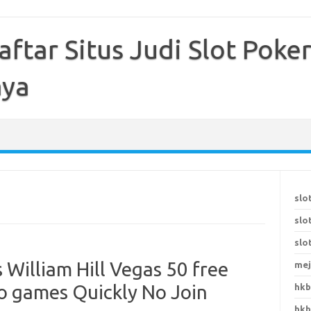
aftar Situs Judi Slot Poke
aya
slo
slo
slo
 William Hill Vegas 50 free
mej
no games Quickly No Join
hk
hk