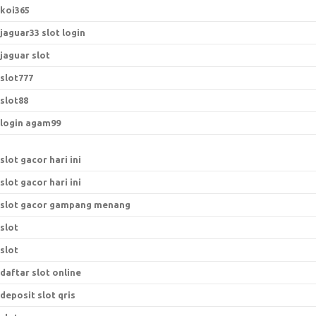
koi365
jaguar33 slot login
jaguar slot
slot777
slot88
login agam99
slot gacor hari ini
slot gacor hari ini
slot gacor gampang menang
slot
slot
daftar slot online
deposit slot qris