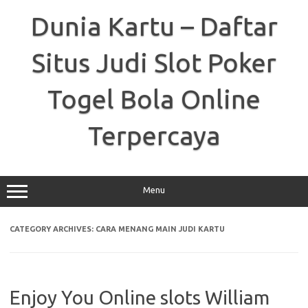
Skip
to
Dunia Kartu – Daftar
content
Situs Judi Slot Poker
Togel Bola Online
Terpercaya
Menu
CATEGORY ARCHIVES:
CARA MENANG MAIN JUDI KARTU
Enjoy You Online slots William