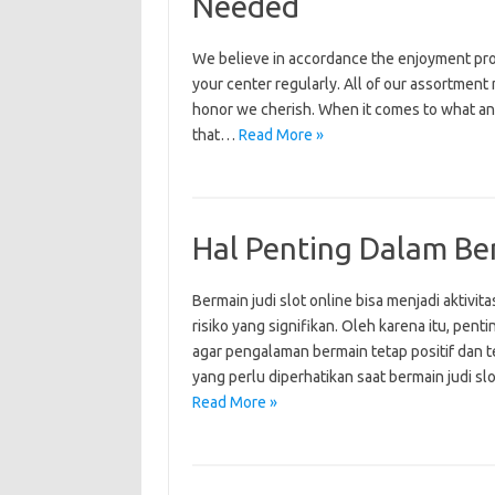
Needed
We believe in accordance the enjoyment prof
your center regularly. All of our assortment
honor we cherish. When it comes to what an
that…
Read More »
Hal Penting Dalam Ber
Bermain judi slot online bisa menjadi aktiv
risiko yang signifikan. Oleh karena itu, pe
agar pengalaman bermain tetap positif dan t
yang perlu diperhatikan saat bermain judi 
Read More »