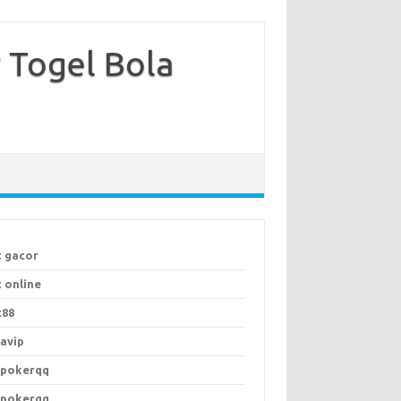
r Togel Bola
t gacor
t online
t88
avip
bpokerqq
bpokerqq