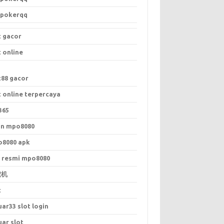
bpokerqq
t gacor
t online
t88 gacor
t online terpercaya
365
in mpo8080
8080 apk
k resmi mpo8080
虎机
t
uar33 slot login
uar slot