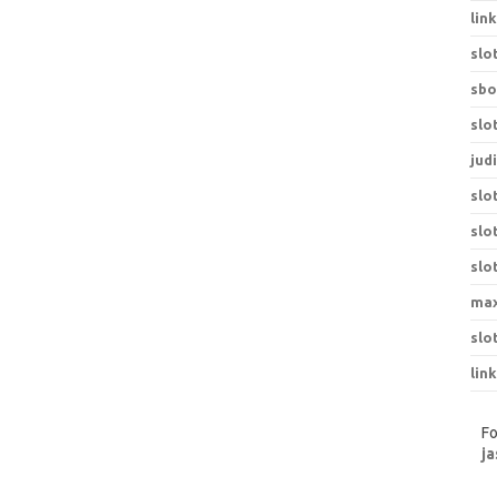
link
slo
sbo
slo
jud
slo
slo
slo
ma
slo
lin
Fo
ja