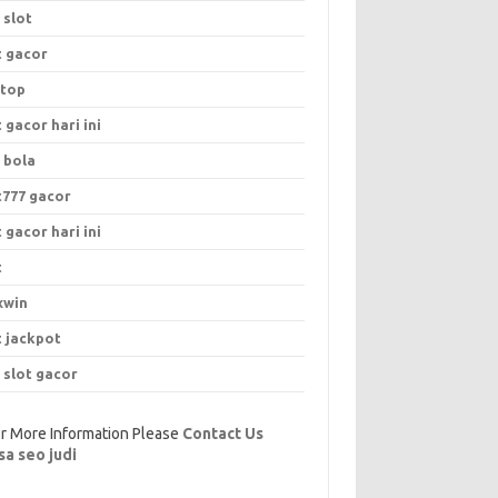
 slot
t gacor
top
t gacor hari ini
i bola
t777 gacor
t gacor hari ini
t
xwin
t jackpot
k slot gacor
r More Information Please
Contact Us
sa seo judi