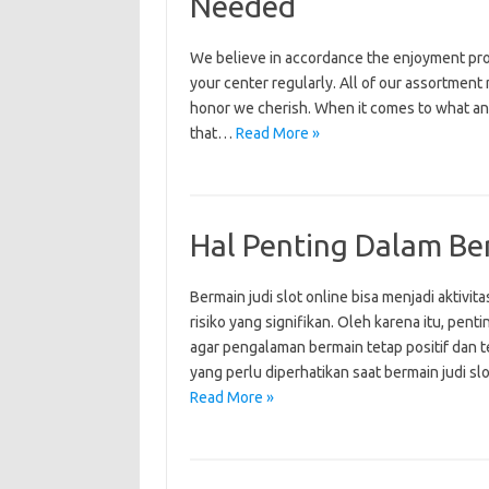
Needed
We believe in accordance the enjoyment prof
your center regularly. All of our assortment
honor we cherish. When it comes to what an
that…
Read More »
Hal Penting Dalam Ber
Bermain judi slot online bisa menjadi aktiv
risiko yang signifikan. Oleh karena itu, pe
agar pengalaman bermain tetap positif dan t
yang perlu diperhatikan saat bermain judi 
Read More »