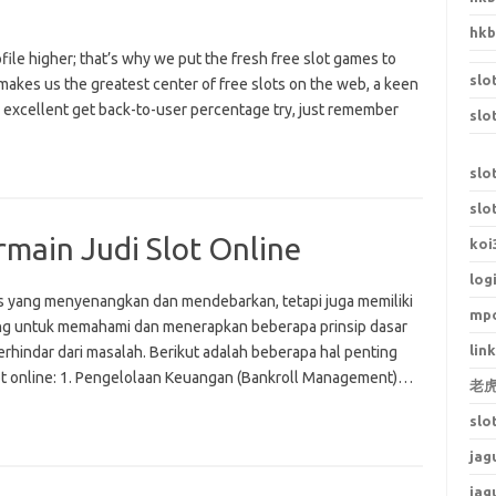
hk
ile higher; that’s why we put the fresh free slot games to
slo
 makes us the greatest center of free slots on the web, a keen
 excellent get back-to-user percentage try, just remember
slo
slo
slo
main Judi Slot Online
koi
log
itas yang menyenangkan dan mendebarkan, tetapi juga memiliki
mpo
nting untuk memahami dan menerapkan beberapa prinsip dasar
lin
erhindar dari masalah. Berikut adalah beberapa hal penting
slot online: 1. Pengelolaan Keuangan (Bankroll Management)…
老
slo
jag
jag