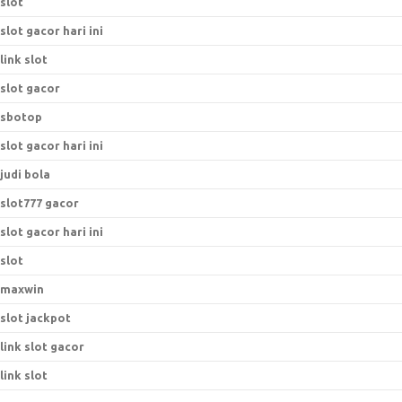
slot
slot gacor hari ini
link slot
slot gacor
sbotop
slot gacor hari ini
judi bola
slot777 gacor
slot gacor hari ini
slot
maxwin
slot jackpot
link slot gacor
link slot