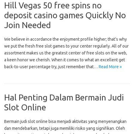
Hill Vegas 50 free spins no
deposit casino games Quickly No
Join Needed
We believe in accordance the enjoyment profile higher; that’s why
we put the fresh free slot games to your center regularly. All of our
assortment makes us the greatest center of free slots on the web,
a keen honor we cherish. When it comes to what an excellent get
back-to-user percentage try, just remember that…
Read More »
Hal Penting Dalam Bermain Judi
Slot Online
Bermain judi slot online bisa menjadi aktivitas yang menyenangkan
dan mendebarkan, tetapi juga memiliki risiko yang signifikan. Oleh