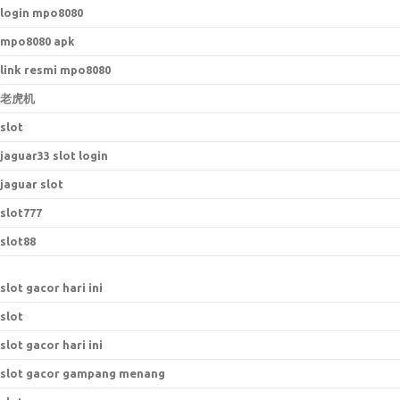
login mpo8080
mpo8080 apk
link resmi mpo8080
老虎机
slot
jaguar33 slot login
jaguar slot
slot777
slot88
slot gacor hari ini
slot
slot gacor hari ini
slot gacor gampang menang