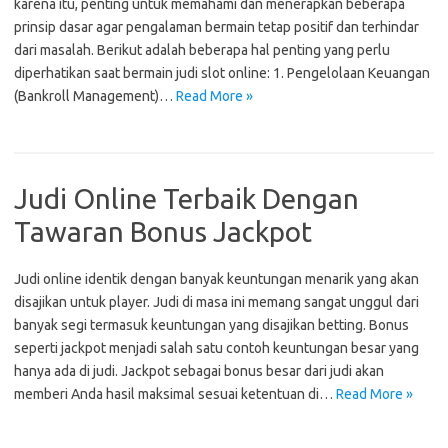
karena itu, penting untuk memahami dan menerapkan beberapa
prinsip dasar agar pengalaman bermain tetap positif dan terhindar
dari masalah. Berikut adalah beberapa hal penting yang perlu
diperhatikan saat bermain judi slot online: 1. Pengelolaan Keuangan
(Bankroll Management)…
Read More »
Judi Online Terbaik Dengan
Tawaran Bonus Jackpot
Judi online identik dengan banyak keuntungan menarik yang akan
disajikan untuk player. Judi di masa ini memang sangat unggul dari
banyak segi termasuk keuntungan yang disajikan betting. Bonus
seperti jackpot menjadi salah satu contoh keuntungan besar yang
hanya ada di judi. Jackpot sebagai bonus besar dari judi akan
memberi Anda hasil maksimal sesuai ketentuan di…
Read More »