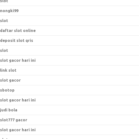
slot
nongki99
slot
daftar slot online
deposit slot qris
slot
slot gacor hari ini
link slot
slot gacor
sbotop
slot gacor hari ini
judi bola
slot777 gacor
slot gacor hari ini