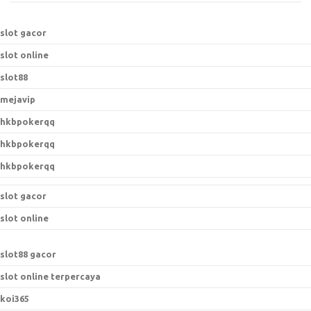
slot gacor
slot online
slot88
mejavip
hkbpokerqq
hkbpokerqq
hkbpokerqq
slot gacor
slot online
slot88 gacor
slot online terpercaya
koi365