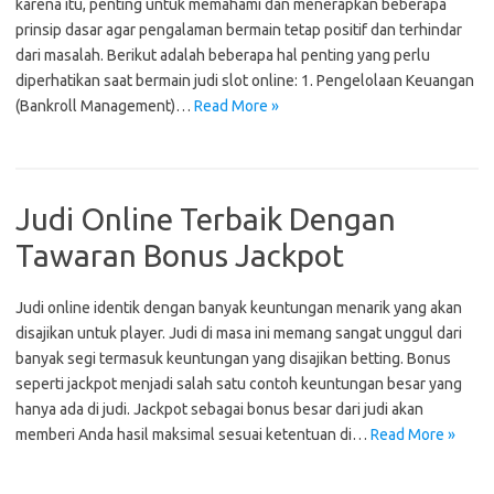
karena itu, penting untuk memahami dan menerapkan beberapa
prinsip dasar agar pengalaman bermain tetap positif dan terhindar
dari masalah. Berikut adalah beberapa hal penting yang perlu
diperhatikan saat bermain judi slot online: 1. Pengelolaan Keuangan
(Bankroll Management)…
Read More »
Judi Online Terbaik Dengan
Tawaran Bonus Jackpot
Judi online identik dengan banyak keuntungan menarik yang akan
disajikan untuk player. Judi di masa ini memang sangat unggul dari
banyak segi termasuk keuntungan yang disajikan betting. Bonus
seperti jackpot menjadi salah satu contoh keuntungan besar yang
hanya ada di judi. Jackpot sebagai bonus besar dari judi akan
memberi Anda hasil maksimal sesuai ketentuan di…
Read More »