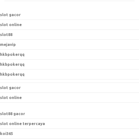
slot gacor
slot online
slot88
mejavip
hkbpokerqq
hkbpokerqq
hkbpokerqq
slot gacor
slot online
slot88 gacor
slot online terpercaya
koi365