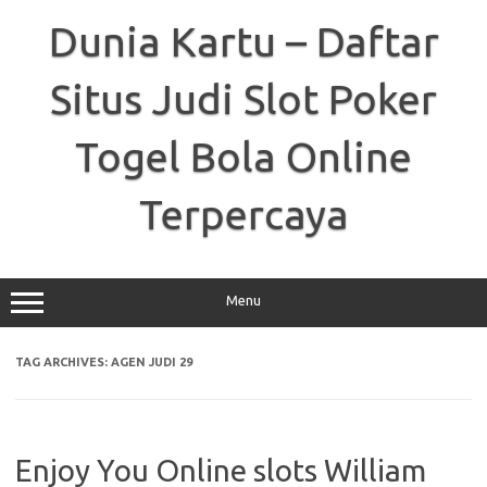
Skip
to
Dunia Kartu – Daftar
content
Situs Judi Slot Poker
Togel Bola Online
Terpercaya
Menu
TAG ARCHIVES:
AGEN JUDI 29
Enjoy You Online slots William