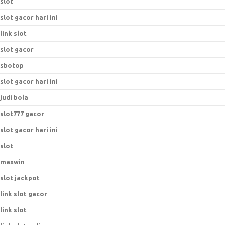
slot
slot gacor hari ini
link slot
slot gacor
sbotop
slot gacor hari ini
judi bola
slot777 gacor
slot gacor hari ini
slot
maxwin
slot jackpot
link slot gacor
link slot