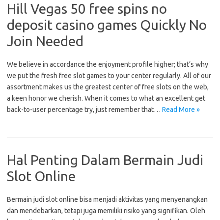
Hill Vegas 50 free spins no
deposit casino games Quickly No
Join Needed
We believe in accordance the enjoyment profile higher; that’s why
we put the fresh free slot games to your center regularly. All of our
assortment makes us the greatest center of free slots on the web,
a keen honor we cherish. When it comes to what an excellent get
back-to-user percentage try, just remember that…
Read More »
Hal Penting Dalam Bermain Judi
Slot Online
Bermain judi slot online bisa menjadi aktivitas yang menyenangkan
dan mendebarkan, tetapi juga memiliki risiko yang signifikan. Oleh