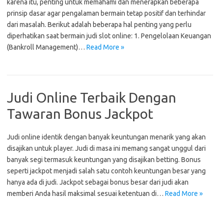
karena itu, penting untuk memahami dan menerapkan beberapa
prinsip dasar agar pengalaman bermain tetap positif dan terhindar
dari masalah. Berikut adalah beberapa hal penting yang perlu
diperhatikan saat bermain judi slot online: 1. Pengelolaan Keuangan
(Bankroll Management)…
Read More »
Judi Online Terbaik Dengan
Tawaran Bonus Jackpot
Judi online identik dengan banyak keuntungan menarik yang akan
disajikan untuk player. Judi di masa ini memang sangat unggul dari
banyak segi termasuk keuntungan yang disajikan betting. Bonus
seperti jackpot menjadi salah satu contoh keuntungan besar yang
hanya ada di judi. Jackpot sebagai bonus besar dari judi akan
memberi Anda hasil maksimal sesuai ketentuan di…
Read More »