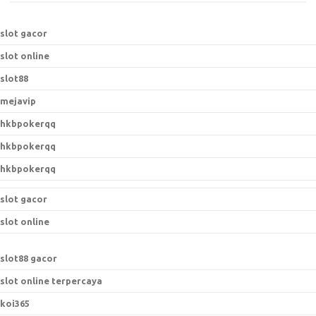
slot gacor
slot online
slot88
mejavip
hkbpokerqq
hkbpokerqq
hkbpokerqq
slot gacor
slot online
slot88 gacor
slot online terpercaya
koi365