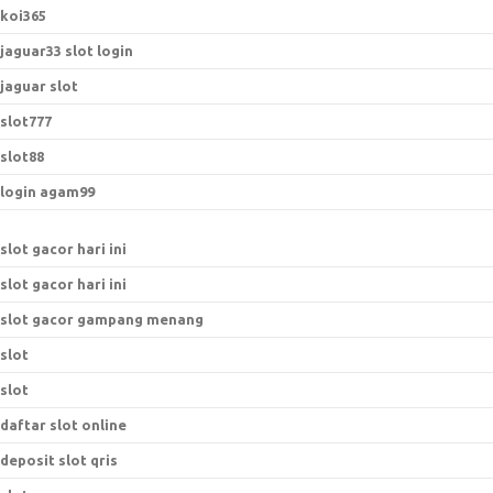
koi365
jaguar33 slot login
jaguar slot
slot777
slot88
login agam99
slot gacor hari ini
slot gacor hari ini
slot gacor gampang menang
slot
slot
daftar slot online
deposit slot qris