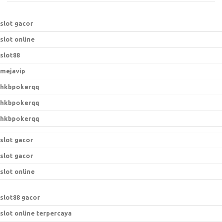
slot gacor
slot online
slot88
mejavip
hkbpokerqq
hkbpokerqq
hkbpokerqq
slot gacor
slot gacor
slot online
slot88 gacor
slot online terpercaya