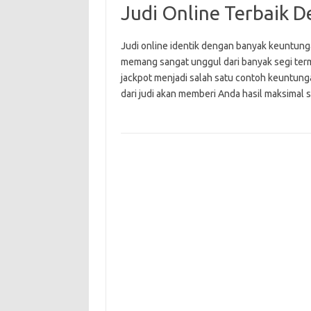
Judi Online Terbaik 
Judi online identik dengan banyak keuntungan
memang sangat unggul dari banyak segi term
jackpot menjadi salah satu contoh keuntunga
dari judi akan memberi Anda hasil maksimal