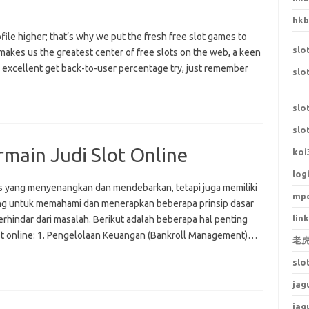
hk
ile higher; that’s why we put the fresh free slot games to
slo
 makes us the greatest center of free slots on the web, a keen
 excellent get back-to-user percentage try, just remember
slo
slo
slo
main Judi Slot Online
koi
log
itas yang menyenangkan dan mendebarkan, tetapi juga memiliki
mpo
nting untuk memahami dan menerapkan beberapa prinsip dasar
lin
erhindar dari masalah. Berikut adalah beberapa hal penting
slot online: 1. Pengelolaan Keuangan (Bankroll Management)…
老
slo
jag
jag