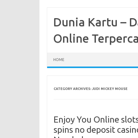
Skip
to
content
Dunia Kartu – D
Online Terperc
HOME
CATEGORY ARCHIVES:
JUDI MICKEY MOUSE
Enjoy You Online slots
spins no deposit casi