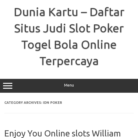
Skip
to
Dunia Kartu – Daftar
content
Situs Judi Slot Poker
Togel Bola Online
Terpercaya
Menu
CATEGORY ARCHIVES:
IDN POKER
Enjoy You Online slots William