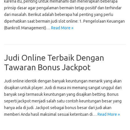
karena itu, penting untuk memahami dan menerapkan beberapa
prinsip dasar agar pengalaman bermain tetap positif dan terhindar
dari masalah. Berikut adalah beberapa hal penting yang perlu
diperhatikan saat bermain judi slot online: 1. Pengelolaan Keuangan
(Bankroll Management)…
Read More »
Judi Online Terbaik Dengan
Tawaran Bonus Jackpot
Judi online identik dengan banyak keuntungan menarik yang akan
disajikan untuk player. Judi di masa ini memang sangat unggul dari
banyak segi termasuk keuntungan yang disajikan betting. Bonus
seperti jackpot menjadi salah satu contoh keuntungan besar yang
hanya ada di judi. Jackpot sebagai bonus besar dari judi akan
memberi Anda hasil maksimal sesuai ketentuan di…
Read More »