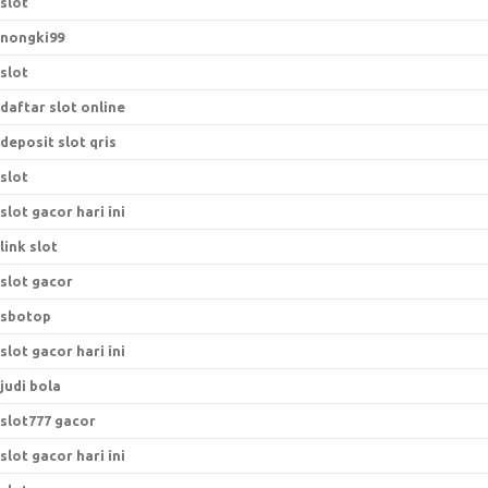
slot
nongki99
slot
daftar slot online
deposit slot qris
slot
slot gacor hari ini
link slot
slot gacor
sbotop
slot gacor hari ini
judi bola
slot777 gacor
slot gacor hari ini