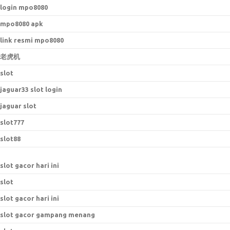
login mpo8080
mpo8080 apk
link resmi mpo8080
老虎机
slot
jaguar33 slot login
jaguar slot
slot777
slot88
slot gacor hari ini
slot
slot gacor hari ini
slot gacor gampang menang