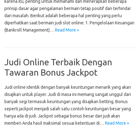
karena itu, penting untuk memahami dan menerapkan beberapa
prinsip dasar agar pengalaman bermain tetap positif dan terhindar
dari masalah. Berikut adalah beberapa hal penting yang perlu
diperhatikan saat bermain judi slot online: 1. Pengelolaan Keuangan
(Bankroll Management)…
Read More »
Judi Online Terbaik Dengan
Tawaran Bonus Jackpot
Judi online identik dengan banyak keuntungan menarik yang akan
disajikan untuk player. Judi di masa ini memang sangat unggul dari
banyak segi termasuk keuntungan yang disajikan betting. Bonus
seperti jackpot menjadi salah satu contoh keuntungan besar yang
hanya ada di judi. Jackpot sebagai bonus besar dari judi akan
memberi Anda hasil maksimal sesuai ketentuan di…
Read More »