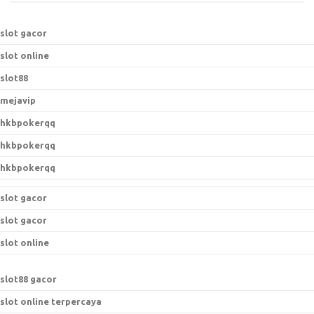
slot gacor
slot online
slot88
mejavip
hkbpokerqq
hkbpokerqq
hkbpokerqq
slot gacor
slot gacor
slot online
slot88 gacor
slot online terpercaya