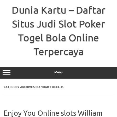
Skip
to
Dunia Kartu – Daftar
content
Situs Judi Slot Poker
Togel Bola Online
Terpercaya
Menu
CATEGORY ARCHIVES:
BANDAR TOGEL 45
Enjoy You Online slots William