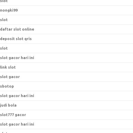
slot
nongki99
slot
daftar slot online
deposit slot qris
slot
slot gacor hari ini
link slot
slot gacor
sbotop
slot gacor hari ini
judi bola
slot777 gacor
slot gacor hari ini