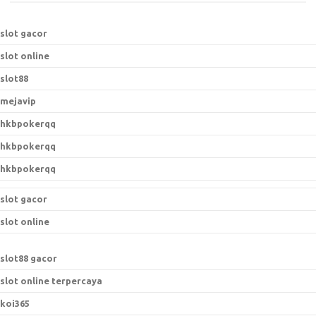
slot gacor
slot online
slot88
mejavip
hkbpokerqq
hkbpokerqq
hkbpokerqq
slot gacor
slot online
slot88 gacor
slot online terpercaya
koi365