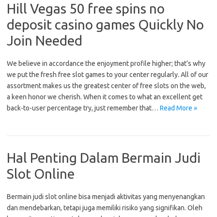
Hill Vegas 50 free spins no
deposit casino games Quickly No
Join Needed
We believe in accordance the enjoyment profile higher; that’s why
we put the fresh free slot games to your center regularly. All of our
assortment makes us the greatest center of free slots on the web,
a keen honor we cherish. When it comes to what an excellent get
back-to-user percentage try, just remember that…
Read More »
Hal Penting Dalam Bermain Judi
Slot Online
Bermain judi slot online bisa menjadi aktivitas yang menyenangkan
dan mendebarkan, tetapi juga memiliki risiko yang signifikan. Oleh