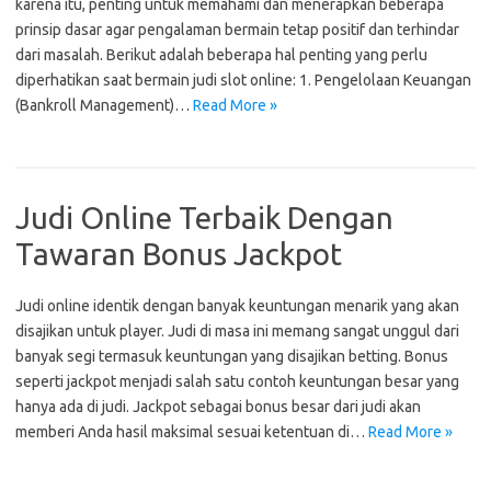
karena itu, penting untuk memahami dan menerapkan beberapa
prinsip dasar agar pengalaman bermain tetap positif dan terhindar
dari masalah. Berikut adalah beberapa hal penting yang perlu
diperhatikan saat bermain judi slot online: 1. Pengelolaan Keuangan
(Bankroll Management)…
Read More »
Judi Online Terbaik Dengan
Tawaran Bonus Jackpot
Judi online identik dengan banyak keuntungan menarik yang akan
disajikan untuk player. Judi di masa ini memang sangat unggul dari
banyak segi termasuk keuntungan yang disajikan betting. Bonus
seperti jackpot menjadi salah satu contoh keuntungan besar yang
hanya ada di judi. Jackpot sebagai bonus besar dari judi akan
memberi Anda hasil maksimal sesuai ketentuan di…
Read More »