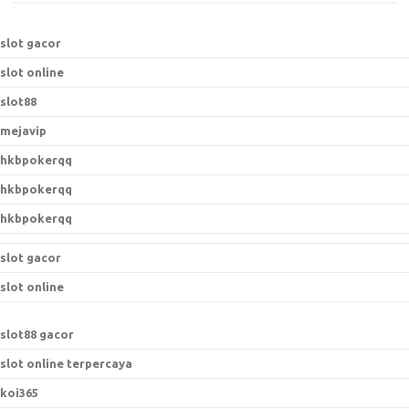
slot gacor
slot online
slot88
mejavip
hkbpokerqq
hkbpokerqq
hkbpokerqq
slot gacor
slot online
slot88 gacor
slot online terpercaya
koi365