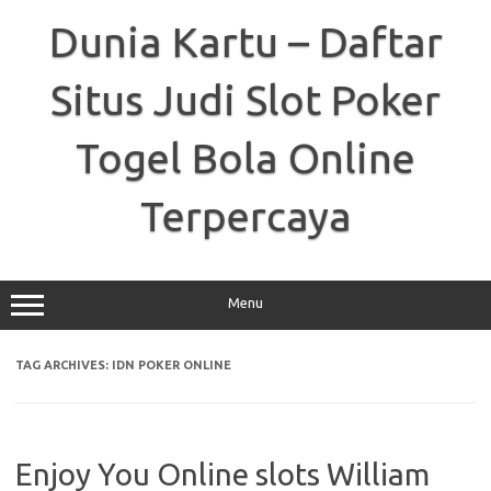
Skip
to
Dunia Kartu – Daftar
content
Situs Judi Slot Poker
Togel Bola Online
Terpercaya
Menu
TAG ARCHIVES:
IDN POKER ONLINE
Enjoy You Online slots William