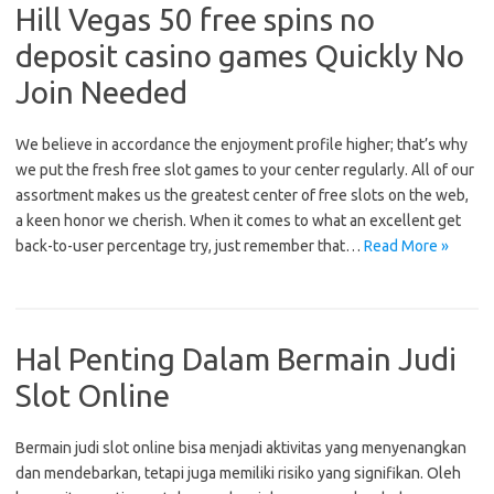
Hill Vegas 50 free spins no
deposit casino games Quickly No
Join Needed
We believe in accordance the enjoyment profile higher; that’s why
we put the fresh free slot games to your center regularly. All of our
assortment makes us the greatest center of free slots on the web,
a keen honor we cherish. When it comes to what an excellent get
back-to-user percentage try, just remember that…
Read More »
Hal Penting Dalam Bermain Judi
Slot Online
Bermain judi slot online bisa menjadi aktivitas yang menyenangkan
dan mendebarkan, tetapi juga memiliki risiko yang signifikan. Oleh