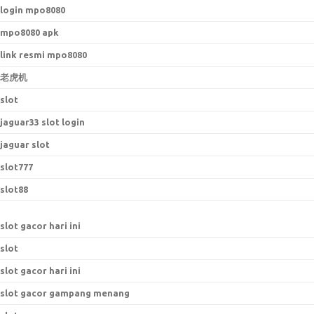
login mpo8080
mpo8080 apk
link resmi mpo8080
老虎机
slot
jaguar33 slot login
jaguar slot
slot777
slot88
slot gacor hari ini
slot
slot gacor hari ini
slot gacor gampang menang