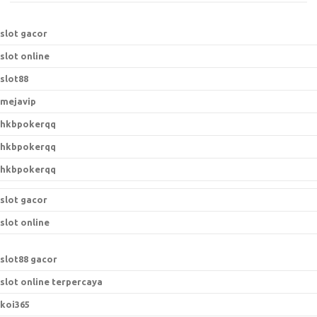
slot gacor
slot online
slot88
mejavip
hkbpokerqq
hkbpokerqq
hkbpokerqq
slot gacor
slot online
slot88 gacor
slot online terpercaya
koi365