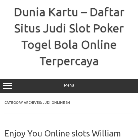
Skip
to
Dunia Kartu – Daftar
content
Situs Judi Slot Poker
Togel Bola Online
Terpercaya
Menu
CATEGORY ARCHIVES:
JUDI ONLINE 34
Enjoy You Online slots William