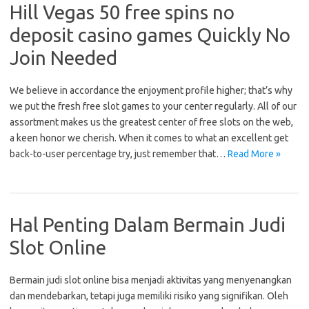
Hill Vegas 50 free spins no
deposit casino games Quickly No
Join Needed
We believe in accordance the enjoyment profile higher; that’s why
we put the fresh free slot games to your center regularly. All of our
assortment makes us the greatest center of free slots on the web,
a keen honor we cherish. When it comes to what an excellent get
back-to-user percentage try, just remember that…
Read More »
Hal Penting Dalam Bermain Judi
Slot Online
Bermain judi slot online bisa menjadi aktivitas yang menyenangkan
dan mendebarkan, tetapi juga memiliki risiko yang signifikan. Oleh