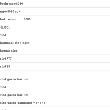
login mpo8080
mpo8080 apk
link resmi mpo8080
老虎机
slot
jaguar33 slot login
jaguar slot
slot777
slot88
slot gacor hari ini
slot
slot gacor hari ini
slot gacor gampang menang