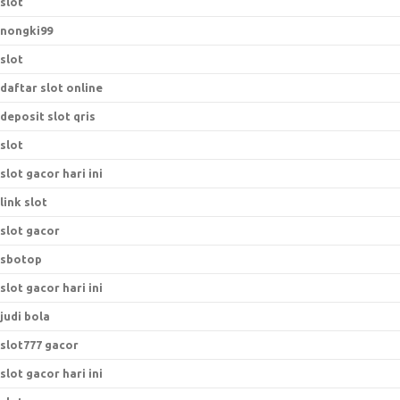
slot
nongki99
slot
daftar slot online
deposit slot qris
slot
slot gacor hari ini
link slot
slot gacor
sbotop
slot gacor hari ini
judi bola
slot777 gacor
slot gacor hari ini