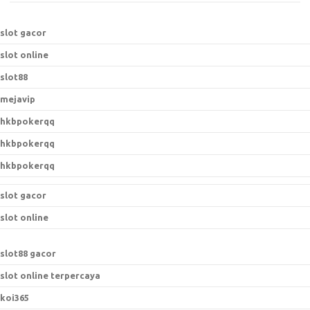
slot gacor
slot online
slot88
mejavip
hkbpokerqq
hkbpokerqq
hkbpokerqq
slot gacor
slot online
slot88 gacor
slot online terpercaya
koi365