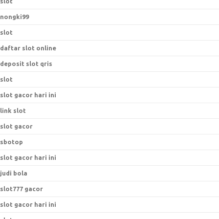
slot
nongki99
slot
daftar slot online
deposit slot qris
slot
slot gacor hari ini
link slot
slot gacor
sbotop
slot gacor hari ini
judi bola
slot777 gacor
slot gacor hari ini