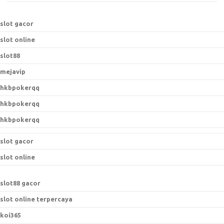
slot gacor
slot online
slot88
mejavip
hkbpokerqq
hkbpokerqq
hkbpokerqq
slot gacor
slot online
slot88 gacor
slot online terpercaya
koi365