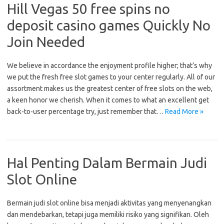
Hill Vegas 50 free spins no
deposit casino games Quickly No
Join Needed
We believe in accordance the enjoyment profile higher; that’s why
we put the fresh free slot games to your center regularly. All of our
assortment makes us the greatest center of free slots on the web,
a keen honor we cherish. When it comes to what an excellent get
back-to-user percentage try, just remember that…
Read More »
Hal Penting Dalam Bermain Judi
Slot Online
Bermain judi slot online bisa menjadi aktivitas yang menyenangkan
dan mendebarkan, tetapi juga memiliki risiko yang signifikan. Oleh