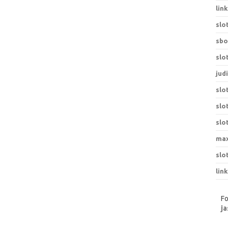
link
slo
sbo
slo
jud
slo
slo
slo
ma
slo
lin
Fo
ja