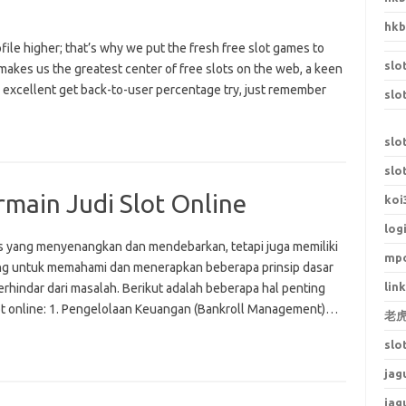
hk
ile higher; that’s why we put the fresh free slot games to
slo
 makes us the greatest center of free slots on the web, a keen
 excellent get back-to-user percentage try, just remember
slo
slo
slo
main Judi Slot Online
koi
log
itas yang menyenangkan dan mendebarkan, tetapi juga memiliki
mpo
nting untuk memahami dan menerapkan beberapa prinsip dasar
lin
erhindar dari masalah. Berikut adalah beberapa hal penting
slot online: 1. Pengelolaan Keuangan (Bankroll Management)…
老
slo
jag
jag