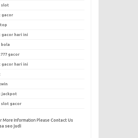
 slot
t gacor
top
t gacor hari ini
i bola
t777 gacor
t gacor hari ini
t
xwin
t jackpot
k slot gacor
r More Information Please
Contact Us
sa seo judi