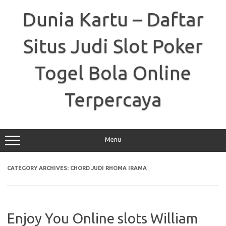
Skip
to
Dunia Kartu – Daftar
content
Situs Judi Slot Poker
Togel Bola Online
Terpercaya
Menu
CATEGORY ARCHIVES:
CHORD JUDI RHOMA IRAMA
Enjoy You Online slots William