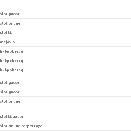
slot gacor
slot online
slot88
mejavip
hkbpokerqq
hkbpokerqq
hkbpokerqq
slot gacor
slot gacor
slot online
slot88 gacor
slot online terpercaya