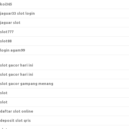
koi365
jaguar33 slot login
jaguar slot
slot777
slot88
login agam99
slot gacor hari ini
slot gacor hari ini
slot gacor gampang menang
slot
slot
daftar slot online
deposit slot qris