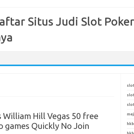
aftar Situs Judi Slot Poke
aya
slo
slo
slo
 William Hill Vegas 50 free
mej
no games Quickly No Join
hk
hk