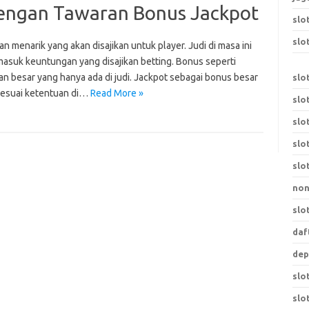
Dengan Tawaran Bonus Jackpot
slo
slo
 menarik yang akan disajikan untuk player. Judi di masa ini
asuk keuntungan yang disajikan betting. Bonus seperti
n besar yang hanya ada di judi. Jackpot sebagai bonus besar
slo
 sesuai ketentuan di…
Read More »
slo
slo
slo
slo
non
slo
daf
dep
slo
slo