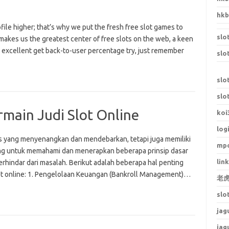
hk
ile higher; that’s why we put the fresh free slot games to
slo
 makes us the greatest center of free slots on the web, a keen
 excellent get back-to-user percentage try, just remember
slo
slo
slo
main Judi Slot Online
koi
log
itas yang menyenangkan dan mendebarkan, tetapi juga memiliki
mpo
nting untuk memahami dan menerapkan beberapa prinsip dasar
lin
erhindar dari masalah. Berikut adalah beberapa hal penting
slot online: 1. Pengelolaan Keuangan (Bankroll Management)…
老
slo
jag
jag