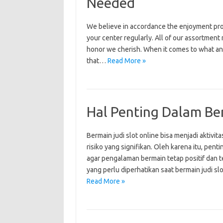
Needed
We believe in accordance the enjoyment prof
your center regularly. All of our assortment
honor we cherish. When it comes to what an
that…
Read More »
Hal Penting Dalam Ber
Bermain judi slot online bisa menjadi aktiv
risiko yang signifikan. Oleh karena itu, pe
agar pengalaman bermain tetap positif dan t
yang perlu diperhatikan saat bermain judi 
Read More »