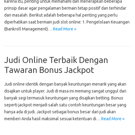
karena itu, penting untuk memahami dan menerapkan beberapa
prinsip dasar agar pengalaman bermain tetap positif dan terhindar
dari masalah. Berikut adalah beberapa hal penting yang perlu
diperhatikan saat bermain judi slot online: 1. Pengelolaan Keuangan
(Bankroll Management)…
Read More »
Judi Online Terbaik Dengan
Tawaran Bonus Jackpot
Judi online identik dengan banyak keuntungan menarik yang akan
disajikan untuk player. Judi di masa ini memang sangat unggul dari
banyak segi termasuk keuntungan yang disajikan betting. Bonus
seperti jackpot menjadi salah satu contoh keuntungan besar yang
hanya ada di judi. Jackpot sebagai bonus besar dari judi akan
memberi Anda hasil maksimal sesuai ketentuan di…
Read More »