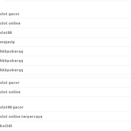
slot gacor
slot online
slot88
mejavip
hkbpokerqq
hkbpokerqq
hkbpokerqq
slot gacor
slot online
slot88 gacor
slot online terpercaya
koi365