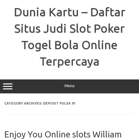
Skip
to
Dunia Kartu – Daftar
content
Situs Judi Slot Poker
Togel Bola Online
Terpercaya
Menu
CATEGORY ARCHIVES:
DEPOSIT PULSA 91
Enjoy You Online slots William