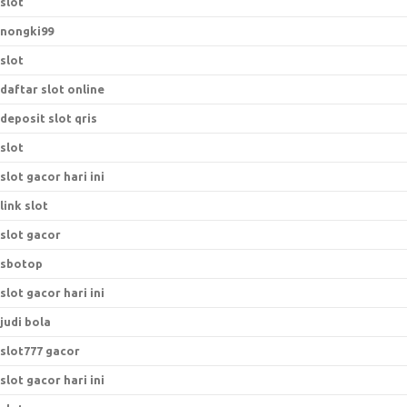
slot
nongki99
slot
daftar slot online
deposit slot qris
slot
slot gacor hari ini
link slot
slot gacor
sbotop
slot gacor hari ini
judi bola
slot777 gacor
slot gacor hari ini