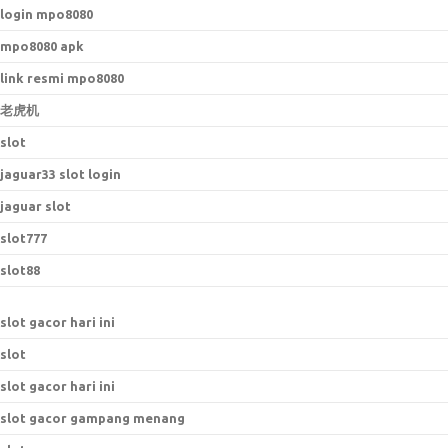
login mpo8080
mpo8080 apk
link resmi mpo8080
老虎机
slot
jaguar33 slot login
jaguar slot
slot777
slot88
slot gacor hari ini
slot
slot gacor hari ini
slot gacor gampang menang