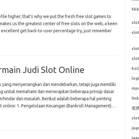
hk
ile higher; that’s why we put the fresh free slot games to
slo
 makes us the greatest center of free slots on the web, a keen
 excellent get back-to-user percentage try, just remember
slo
slo
slo
main Judi Slot Online
koi
log
itas yang menyenangkan dan mendebarkan, tetapi juga memiliki
mpo
nting untuk memahami dan menerapkan beberapa prinsip dasar
lin
erhindar dari masalah. Berikut adalah beberapa hal penting
slot online: 1. Pengelolaan Keuangan (Bankroll Management)…
老
slo
jag
jag