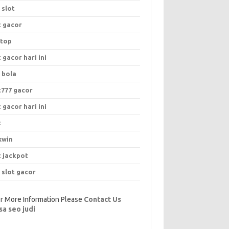
 slot
t gacor
top
t gacor hari ini
i bola
t777 gacor
t gacor hari ini
t
xwin
t jackpot
k slot gacor
r More Information Please
Contact Us
sa seo judi