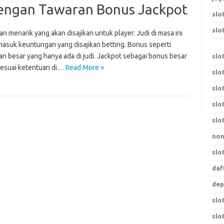
Dengan Tawaran Bonus Jackpot
slo
slo
 menarik yang akan disajikan untuk player. Judi di masa ini
asuk keuntungan yang disajikan betting. Bonus seperti
n besar yang hanya ada di judi. Jackpot sebagai bonus besar
slo
 sesuai ketentuan di…
Read More »
slo
slo
slo
slo
non
slo
daf
dep
slo
slo