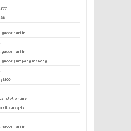
t777
t88
t gacor hari ini
t
t gacor hari ini
t gacor gampang menang
t
gki99
t
tar slot online
osit slot qris
t
t gacor hari ini