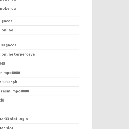
bpokerqq
t gacor
t online
t88 gacor
t online terpercaya
365
in mpo8080
8080 apk
k resmi mpo8080
虎机
t
uar33 slot login
uar slot