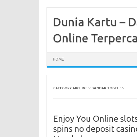
Skip
to
content
Dunia Kartu – D
Online Terperc
HOME
CATEGORY ARCHIVES:
BANDAR TOGEL 56
Enjoy You Online slots
spins no deposit casi