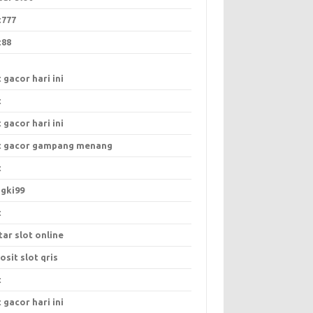
t777
t88
t gacor hari ini
t
t gacor hari ini
t gacor gampang menang
t
gki99
t
tar slot online
osit slot qris
t
t gacor hari ini