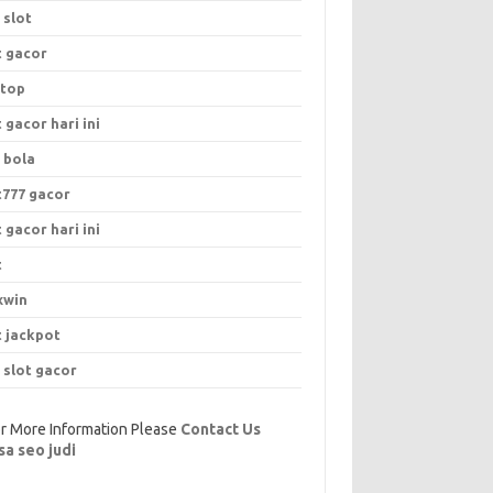
 slot
t gacor
top
t gacor hari ini
i bola
t777 gacor
t gacor hari ini
t
xwin
t jackpot
k slot gacor
r More Information Please
Contact Us
sa seo judi