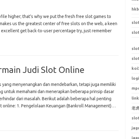
hk
ile higher; that’s why we put the fresh free slot games to
slo
 makes us the greatest center of free slots on the web, a keen
 excellent get back-to-user percentage try, just remember
slo
slo
slo
main Judi Slot Online
koi
log
itas yang menyenangkan dan mendebarkan, tetapi juga memiliki
mpo
nting untuk memahami dan menerapkan beberapa prinsip dasar
lin
erhindar dari masalah. Berikut adalah beberapa hal penting
slot online: 1. Pengelolaan Keuangan (Bankroll Management)…
老
slo
jag
jag