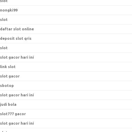
slot
nongki99
slot
daftar slot online
deposit slot qris
slot
slot gacor hari ini
link slot
slot gacor
sbotop
slot gacor hari ini
judi bola
slot777 gacor
slot gacor hari ini