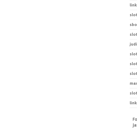
link
slo
sbo
slo
jud
slo
slo
slo
ma
slo
lin
Fo
ja