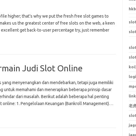
hk
ile higher; that’s why we put the fresh free slot games to
slo
 makes us the greatest center of free slots on the web, a keen
 excellent get back-to-user percentage try, just remember
slo
slo
slo
main Judi Slot Online
koi
log
itas yang menyenangkan dan mendebarkan, tetapi juga memiliki
mpo
nting untuk memahami dan menerapkan beberapa prinsip dasar
lin
erhindar dari masalah. Berikut adalah beberapa hal penting
slot online: 1. Pengelolaan Keuangan (Bankroll Management)…
老
slo
jag
jag