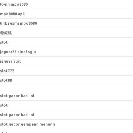
login mpo8080
mpo8080 apk
link resmi mpo8080
老虎机
slot
jaguar33 slot login
jaguar slot
slot777
slot88
slot gacor hari ini
slot
slot gacor hari ini
slot gacor gampang menang