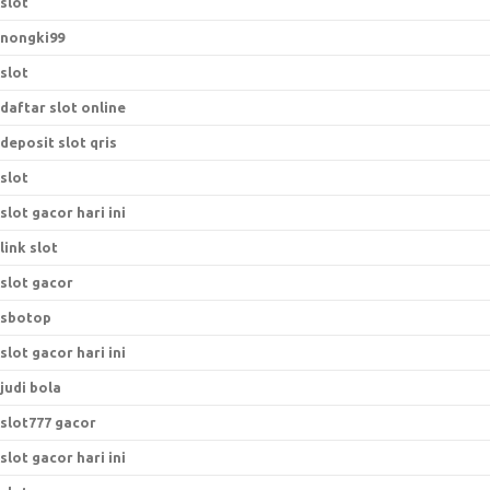
slot
nongki99
slot
daftar slot online
deposit slot qris
slot
slot gacor hari ini
link slot
slot gacor
sbotop
slot gacor hari ini
judi bola
slot777 gacor
slot gacor hari ini