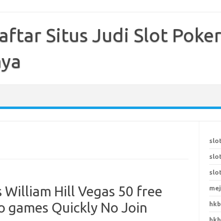
aftar Situs Judi Slot Poke
aya
slo
slo
slo
 William Hill Vegas 50 free
mej
no games Quickly No Join
hk
hk