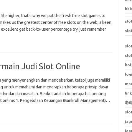
hk
ile higher; that’s why we put the fresh free slot games to
slo
 makes us the greatest center of free slots on the web, a keen
 excellent get back-to-user percentage try, just remember
slo
slo
slo
main Judi Slot Online
koi
log
itas yang menyenangkan dan mendebarkan, tetapi juga memiliki
mpo
nting untuk memahami dan menerapkan beberapa prinsip dasar
lin
erhindar dari masalah. Berikut adalah beberapa hal penting
slot online: 1. Pengelolaan Keuangan (Bankroll Management)…
老
slo
jag
jag