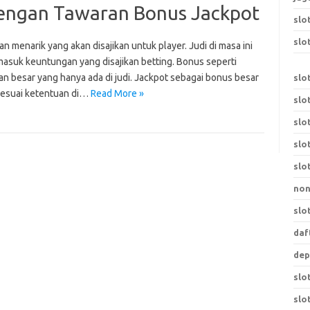
Dengan Tawaran Bonus Jackpot
slo
slo
 menarik yang akan disajikan untuk player. Judi di masa ini
asuk keuntungan yang disajikan betting. Bonus seperti
n besar yang hanya ada di judi. Jackpot sebagai bonus besar
slo
 sesuai ketentuan di…
Read More »
slo
slo
slo
slo
non
slo
daf
dep
slo
slo