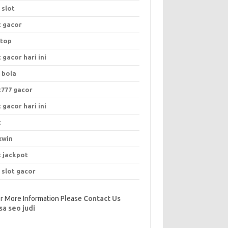
 slot
t gacor
top
t gacor hari ini
i bola
t777 gacor
t gacor hari ini
t
xwin
t jackpot
k slot gacor
r More Information Please
Contact Us
sa seo judi