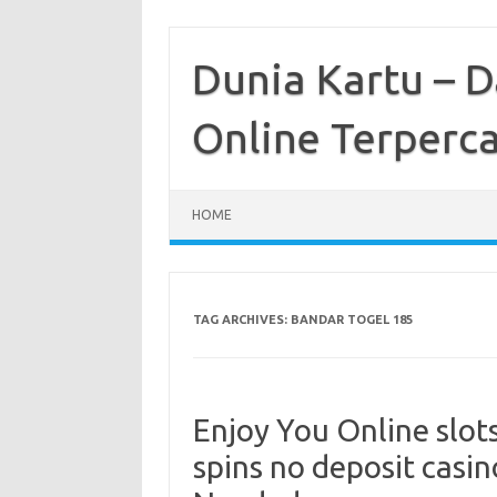
Skip
to
content
Dunia Kartu – D
Online Terperc
HOME
TAG ARCHIVES:
BANDAR TOGEL 185
Enjoy You Online slots
spins no deposit casi