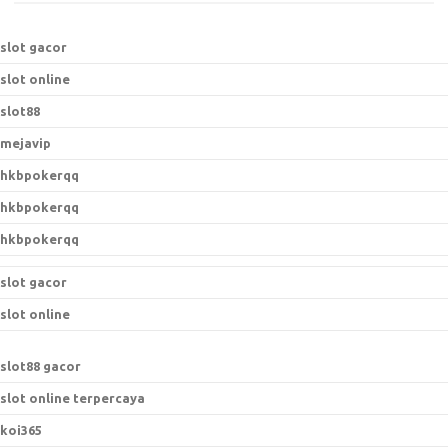
slot gacor
slot online
slot88
mejavip
hkbpokerqq
hkbpokerqq
hkbpokerqq
slot gacor
slot online
slot88 gacor
slot online terpercaya
koi365