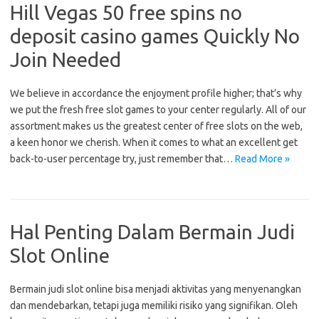
Hill Vegas 50 free spins no
deposit casino games Quickly No
Join Needed
We believe in accordance the enjoyment profile higher; that’s why
we put the fresh free slot games to your center regularly. All of our
assortment makes us the greatest center of free slots on the web,
a keen honor we cherish. When it comes to what an excellent get
back-to-user percentage try, just remember that…
Read More »
Hal Penting Dalam Bermain Judi
Slot Online
Bermain judi slot online bisa menjadi aktivitas yang menyenangkan
dan mendebarkan, tetapi juga memiliki risiko yang signifikan. Oleh