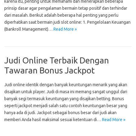
karena itu, penting untuk memahami dan menerapkan beberapa
prinsip dasar agar pengalaman bermain tetap positif dan terhindar
dari masalah. Berikut adalah beberapa hal penting yang perlu
diperhatikan saat bermain judi slot online: 1. Pengelolaan Keuangan
(Bankroll Management)…
Read More »
Judi Online Terbaik Dengan
Tawaran Bonus Jackpot
Judi online identik dengan banyak keuntungan menarik yang akan
disajikan untuk player. Judi di masa ini memang sangat unggul dari
banyak segi termasuk keuntungan yang disajikan betting. Bonus
seperti jackpot menjadi salah satu contoh keuntungan besar yang
hanya ada di judi. Jackpot sebagai bonus besar dari judi akan
memberi Anda hasil maksimal sesuai ketentuan di…
Read More »