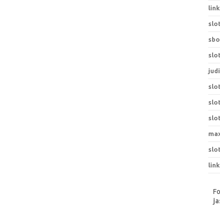
link
slo
sbo
slo
jud
slo
slo
slo
ma
slo
lin
Fo
ja