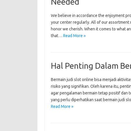
Needed
We believe in accordance the enjoyment prof
your center regularly. All of our assortment
honor we cherish. When it comes to what an
that…
Read More »
Hal Penting Dalam Ber
Bermain judi slot online bisa menjadi aktiv
risiko yang signifikan. Oleh karena itu, pe
agar pengalaman bermain tetap positif dan t
yang perlu diperhatikan saat bermain judi 
Read More »