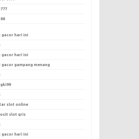
t777
t88
t gacor hari ini
t
t gacor hari ini
t gacor gampang menang
t
gki99
t
tar slot online
osit slot qris
t
t gacor hari ini