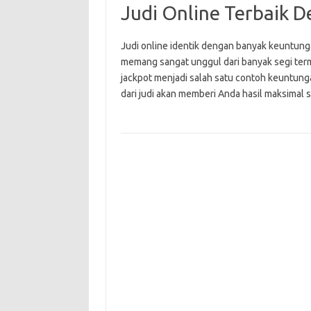
Judi Online Terbaik 
Judi online identik dengan banyak keuntungan
memang sangat unggul dari banyak segi term
jackpot menjadi salah satu contoh keuntunga
dari judi akan memberi Anda hasil maksimal