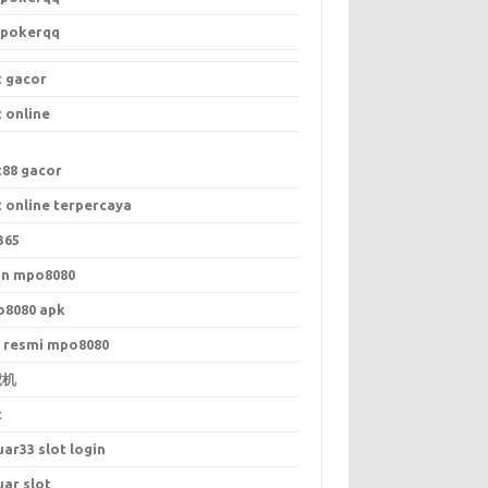
bpokerqq
t gacor
t online
t88 gacor
t online terpercaya
365
in mpo8080
8080 apk
k resmi mpo8080
虎机
t
uar33 slot login
uar slot