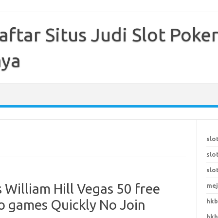
aftar Situs Judi Slot Poke
aya
slo
slo
slo
 William Hill Vegas 50 free
mej
no games Quickly No Join
hk
hk