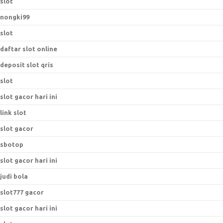
slot
nongki99
slot
daftar slot online
deposit slot qris
slot
slot gacor hari ini
link slot
slot gacor
sbotop
slot gacor hari ini
judi bola
slot777 gacor
slot gacor hari ini