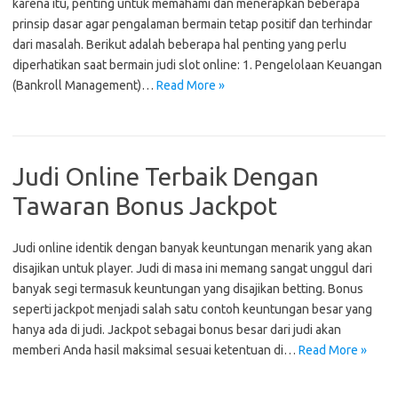
karena itu, penting untuk memahami dan menerapkan beberapa
prinsip dasar agar pengalaman bermain tetap positif dan terhindar
dari masalah. Berikut adalah beberapa hal penting yang perlu
diperhatikan saat bermain judi slot online: 1. Pengelolaan Keuangan
(Bankroll Management)…
Read More »
Judi Online Terbaik Dengan
Tawaran Bonus Jackpot
Judi online identik dengan banyak keuntungan menarik yang akan
disajikan untuk player. Judi di masa ini memang sangat unggul dari
banyak segi termasuk keuntungan yang disajikan betting. Bonus
seperti jackpot menjadi salah satu contoh keuntungan besar yang
hanya ada di judi. Jackpot sebagai bonus besar dari judi akan
memberi Anda hasil maksimal sesuai ketentuan di…
Read More »