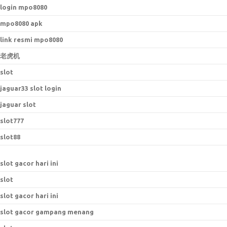
login mpo8080
mpo8080 apk
link resmi mpo8080
老虎机
slot
jaguar33 slot login
jaguar slot
slot777
slot88
slot gacor hari ini
slot
slot gacor hari ini
slot gacor gampang menang